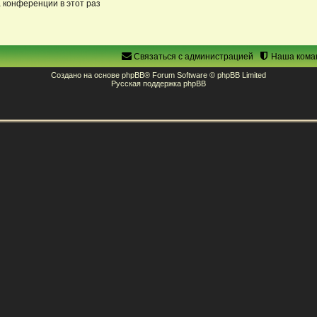
 конференции в этот раз
Связаться с администрацией
Наша кома
Создано на основе
phpBB
® Forum Software © phpBB Limited
Русская поддержка phpBB