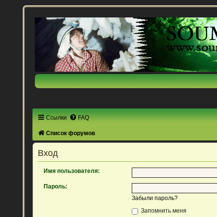
Ссылки
FAQ
Список форумов
Вход
Имя пользователя:
Пароль:
Забыли пароль?
Запомнить меня