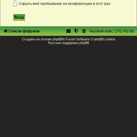
Скрыть моё пребывание на конференции в этот раз
Список форумов
Часовой пояс:
UTC+02:00
Создано на основе
phpBB
® Forum Software © phpBB Limited
Русская поддержка phpBB