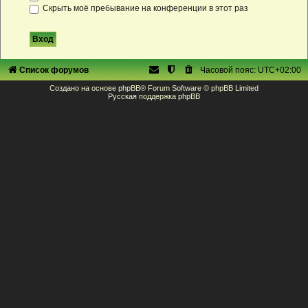
Скрыть моё пребывание на конференции в этот раз
Список форумов
Часовой пояс:
UTC+02:00
Создано на основе
phpBB
® Forum Software © phpBB Limited
Русская поддержка phpBB