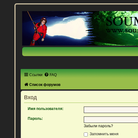
Ссылки
FAQ
Список форумов
Вход
Имя пользователя:
Пароль:
Забыли пароль?
Запомнить меня