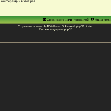
 конференции в этот раз
Связаться с администрацией
Наша кома
Создано на основе
phpBB
® Forum Software © phpBB Limited
Русская поддержка phpBB