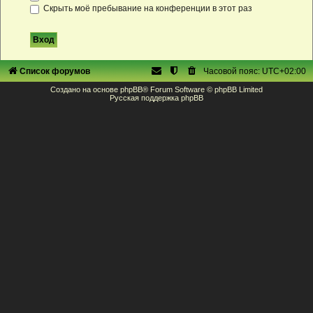
Скрыть моё пребывание на конференции в этот раз
Список форумов
Часовой пояс:
UTC+02:00
Создано на основе
phpBB
® Forum Software © phpBB Limited
Русская поддержка phpBB