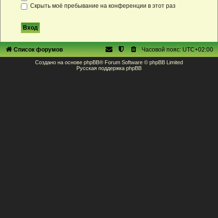
Скрыть моё пребывание на конференции в этот раз
Список форумов
Часовой пояс:
UTC+02:00
Создано на основе
phpBB
® Forum Software © phpBB Limited
Русская поддержка phpBB