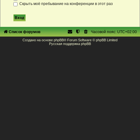
Скрыть моё пребывание на конференции в этот раз
Список форумов
Часовой пояс:
UTC+02:00
Создано на основе
phpBB
® Forum Software © phpBB Limited
Русская поддержка phpBB