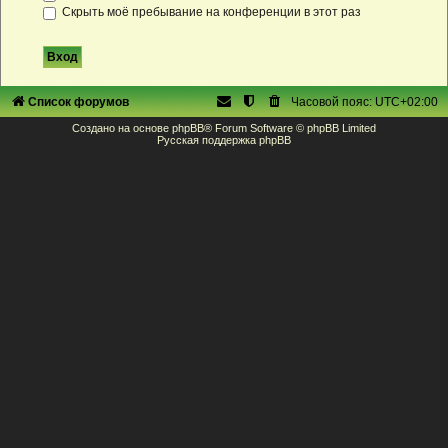
Скрыть моё пребывание на конференции в этот раз
Список форумов
Часовой пояс:
UTC+02:00
Создано на основе
phpBB
® Forum Software © phpBB Limited
Русская поддержка phpBB