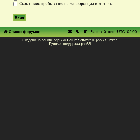
Скрыть моё пребывание на конференции в этот раз
Список форумов
Часовой пояс:
UTC+02:00
Создано на основе
phpBB
® Forum Software © phpBB Limited
Русская поддержка phpBB