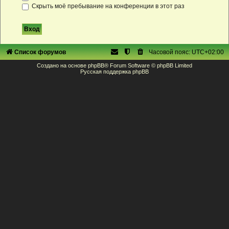
Скрыть моё пребывание на конференции в этот раз
Список форумов
Часовой пояс:
UTC+02:00
Создано на основе
phpBB
® Forum Software © phpBB Limited
Русская поддержка phpBB