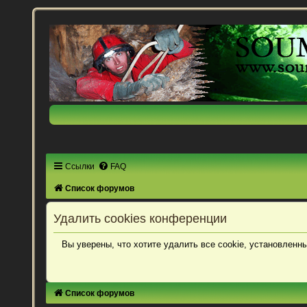
Ссылки
FAQ
Список форумов
Удалить cookies конференции
Вы уверены, что хотите удалить все cookie, установлен
Список форумов