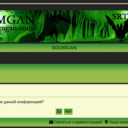
SOUMGAN
ные данной конференцией?
Связаться с администрацией
Наша кома