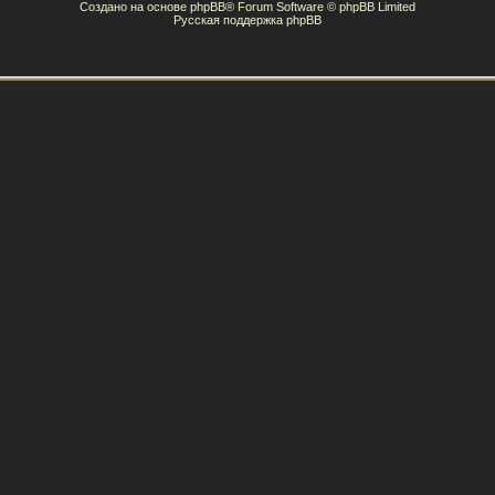
Создано на основе
phpBB
® Forum Software © phpBB Limited
Русская поддержка phpBB