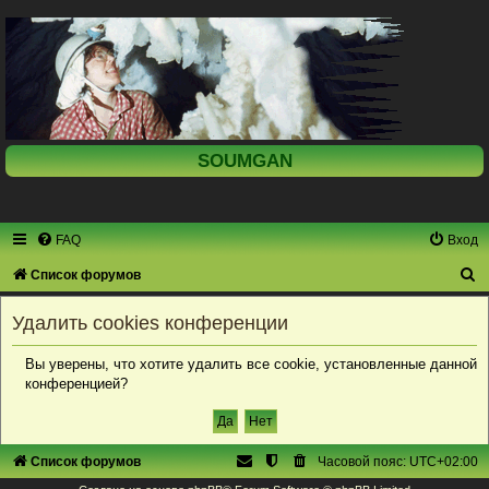
SOUMGAN
FAQ
Вход
П
Список форумов
о
Удалить cookies конференции
и
с
Вы уверены, что хотите удалить все cookie, установленные данной
конференцией?
к
Список форумов
Часовой пояс:
UTC+02:00