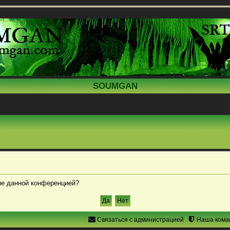
SOUMGAN
ные данной конференцией?
Связаться с администрацией
Наша кома