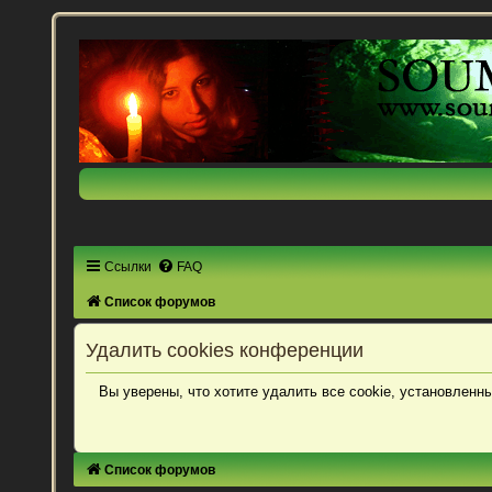
Ссылки
FAQ
Список форумов
Удалить cookies конференции
Вы уверены, что хотите удалить все cookie, установлен
Список форумов