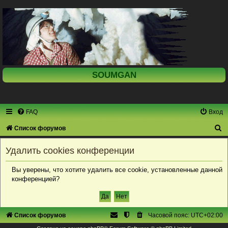
SOUMGAN
FAQ
Вход
П
Список форумов
о
Удалить cookies конференции
и
с
Вы уверены, что хотите удалить все cookie, установленные данной
конференцией?
к
Список форумов
Часовой пояс:
UTC+02:00