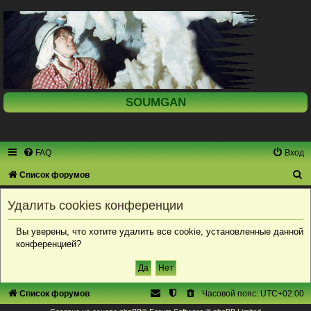
SOUMGAN
FAQ
Вход
П
Список форумов
о
Удалить cookies конференции
и
с
Вы уверены, что хотите удалить все cookie, установленные данной
конференцией?
к
Список форумов
Часовой пояс:
UTC+02:00