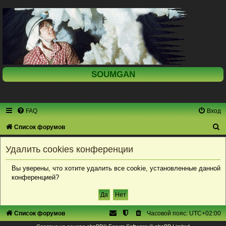
SOUMGAN
FAQ
Вход
П
Список форумов
о
Удалить cookies конференции
и
с
Вы уверены, что хотите удалить все cookie, установленные данной
конференцией?
к
Список форумов
Часовой пояс:
UTC+02:00