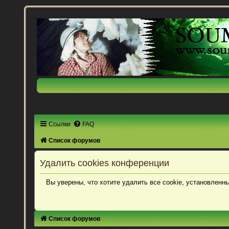
Ссылки
FAQ
Список форумов
Удалить cookies конференции
Вы уверены, что хотите удалить все cookie, установлен
Список форумов