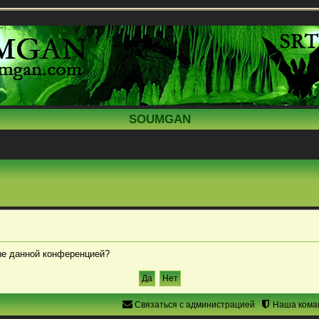
SOUMGAN
ные данной конференцией?
Связаться с администрацией
Наша кома