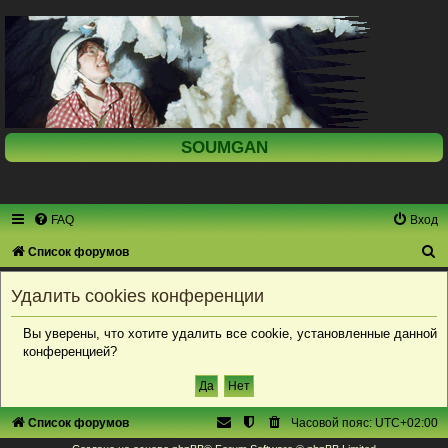
SOUMGAN
FAQ
Вход
П
Список форумов
о
Удалить cookies конференции
и
с
Вы уверены, что хотите удалить все cookie, установленные данной
конференцией?
к
Список форумов
Часовой пояс:
UTC+02:00