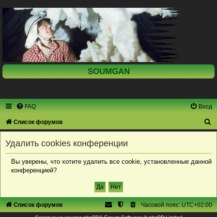
SOUMGAN
FAQ
Вход
П
Список форумов
о
Удалить cookies конференции
и
с
Вы уверены, что хотите удалить все cookie, установленные данной
конференцией?
к
Список форумов
Часовой пояс:
UTC+02:00