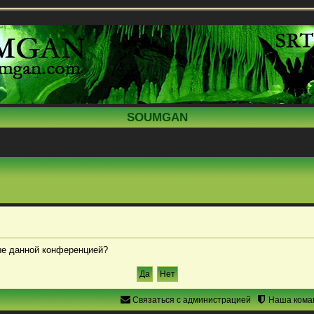
SOUMGAN
ные данной конференцией?
Связаться с администрацией
Наша кома