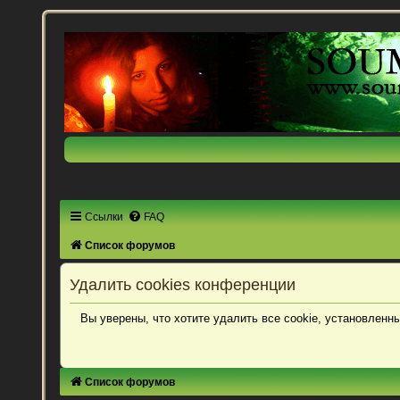
Ссылки
FAQ
Список форумов
Удалить cookies конференции
Вы уверены, что хотите удалить все cookie, установлен
Список форумов