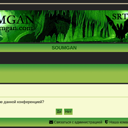
SOUMGAN
ные данной конференцией?
Связаться с администрацией
Наша кома