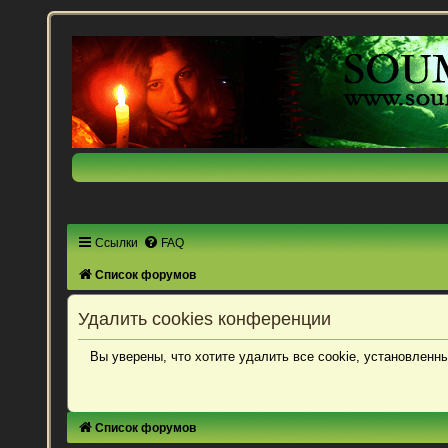
Ссылки
FAQ
Список форумов
Удалить cookies конференции
Вы уверены, что хотите удалить все cookie, установлен
Список форумов