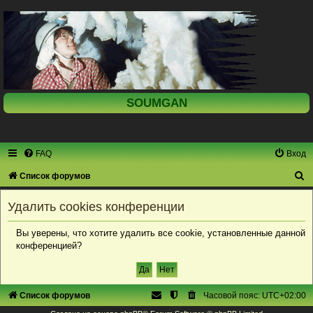
SOUMGAN
FAQ
Вход
П
Список форумов
о
Удалить cookies конференции
и
с
Вы уверены, что хотите удалить все cookie, установленные данной
конференцией?
к
Список форумов
Часовой пояс:
UTC+02:00