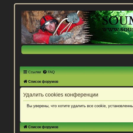
Ссылки
FAQ
Список форумов
Удалить cookies конференции
Вы уверены, что хотите удалить все cookie, установлен
Список форумов