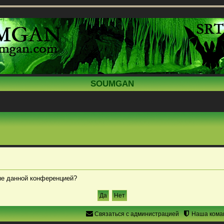
SOUMGAN
ные данной конференцией?
Связаться с администрацией
Наша кома