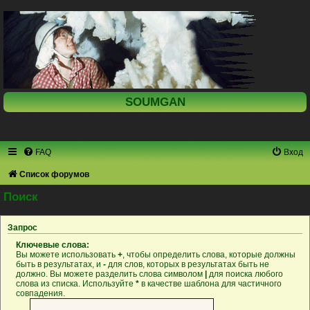
SOUMGAN
FAQ
Вход
Список форумов
Поиск
Запрос
Ключевые слова:
Вы можете использовать
+
, чтобы определить слова, которые должны
быть в результатах, и
-
для слов, которых в результатах быть не
должно. Вы можете разделить слова символом
|
для поиска любого
слова из списка. Используйте
*
в качестве шаблона для частичного
совпадения.