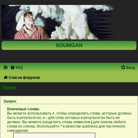
SOUMGAN
FAQ
Вход
Список форумов
Поиск
Запрос
Ключевые слова:
Вы можете использовать
+
, чтобы определить слова, которые должны
быть в результатах, и
-
для слов, которых в результатах быть не
должно. Вы можете разделить слова символом
|
для поиска любого
слова из списка. Используйте
*
в качестве шаблона для частичного
совпадения.