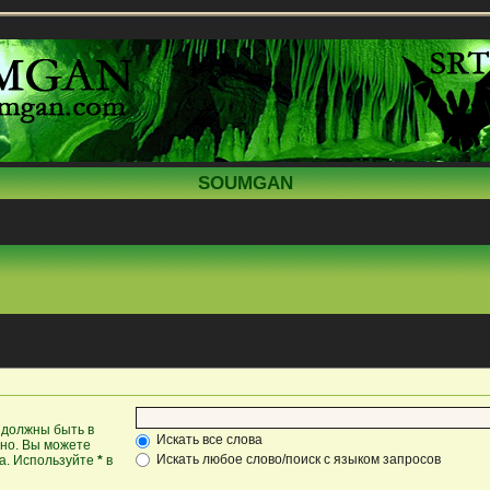
SOUMGAN
 должны быть в
Искать все слова
жно. Вы можете
Искать любое слово/поиск с языком запросов
ка. Используйте
*
в