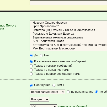
ск. Поиск в
или
Да
Нет
В названиях тем и текстах сообщений
Только в текстах сообщений
Только по названию темы
Только в первом сообщении темы
Сообщения
Темы
по возрастанию
по у
символов сообщений