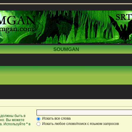
SOUMGAN
 должны быть в
Искать все слова
жно. Вы можете
Искать любое слово/поиск с языком запросов
ка. Используйте
*
в