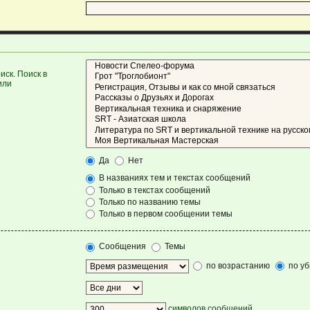
ск. Поиск в
или
Да
Нет
В названиях тем и текстах сообщений
Только в текстах сообщений
Только по названию темы
Только в первом сообщении темы
Сообщения
Темы
по возрастанию
по у
символов сообщений