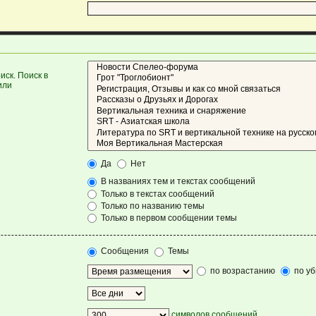
ск. Поиск в
или
Да
Нет
В названиях тем и текстах сообщений
Только в текстах сообщений
Только по названию темы
Только в первом сообщении темы
Сообщения
Темы
по возрастанию
по у
символов сообщений