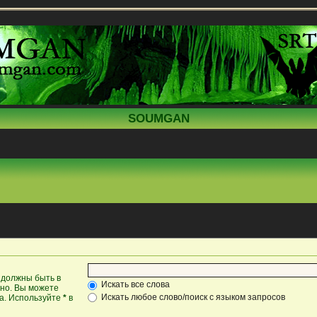
SOUMGAN
 должны быть в
Искать все слова
жно. Вы можете
Искать любое слово/поиск с языком запросов
ка. Используйте
*
в