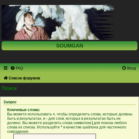
SOUMGAN
FAQ
Вход
Список форумов
Поиск
Запрос
Ключевые слова:
Вы можете использовать
+
, чтобы определить слова, которые должны
быть в результатах, и
-
для слов, которых в результатах быть не
должно. Вы можете разделить слова символом
|
для поиска любого
слова из списка. Используйте
*
в качестве шаблона для частичного
совпадения.