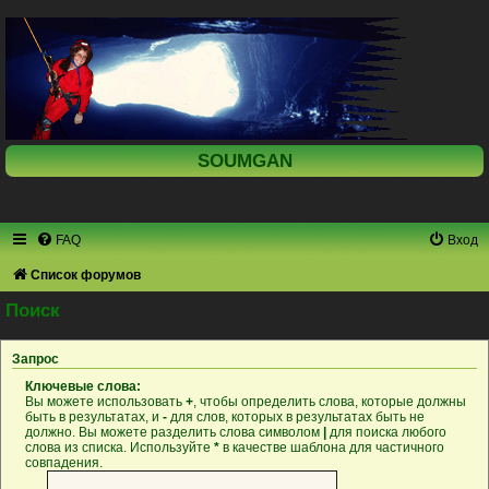
SOUMGAN
FAQ
Вход
Список форумов
Поиск
Запрос
Ключевые слова:
Вы можете использовать
+
, чтобы определить слова, которые должны
быть в результатах, и
-
для слов, которых в результатах быть не
должно. Вы можете разделить слова символом
|
для поиска любого
слова из списка. Используйте
*
в качестве шаблона для частичного
совпадения.