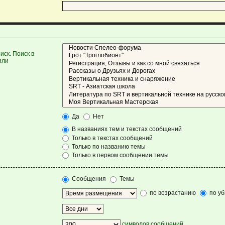
ск. Поиск в
или
Да
Нет
В названиях тем и текстах сообщений
Только в текстах сообщений
Только по названию темы
Только в первом сообщении темы
Сообщения
Темы
по возрастанию
по у
символов сообщений