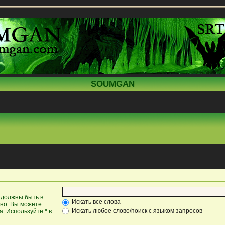
SOUMGAN
 должны быть в
Искать все слова
жно. Вы можете
Искать любое слово/поиск с языком запросов
ка. Используйте
*
в