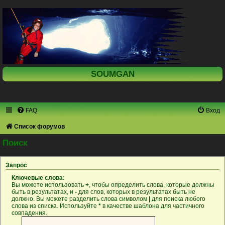
SOUMGAN
FAQ
Вход
Список форумов
Поиск
Запрос
Ключевые слова:
Вы можете использовать
+
, чтобы определить слова, которые должны
быть в результатах, и
-
для слов, которых в результатах быть не
должно. Вы можете разделить слова символом
|
для поиска любого
слова из списка. Используйте
*
в качестве шаблона для частичного
совпадения.