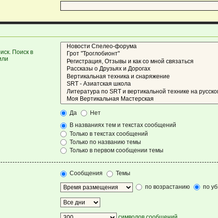
ск. Поиск в
или
Да
Нет
В названиях тем и текстах сообщений
Только в текстах сообщений
Только по названию темы
Только в первом сообщении темы
Сообщения
Темы
по возрастанию
по у
символов сообщений