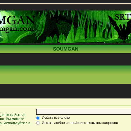
SOUMGAN
 должны быть в
Искать все слова
жно. Вы можете
Искать любое слово/поиск с языком запросов
ка. Используйте
*
в