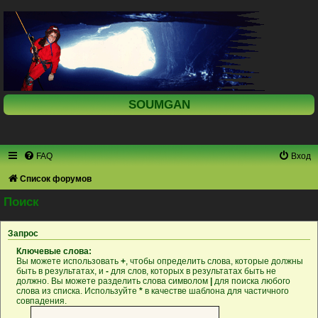
SOUMGAN
FAQ
Вход
Список форумов
Поиск
Запрос
Ключевые слова:
Вы можете использовать
+
, чтобы определить слова, которые должны
быть в результатах, и
-
для слов, которых в результатах быть не
должно. Вы можете разделить слова символом
|
для поиска любого
слова из списка. Используйте
*
в качестве шаблона для частичного
совпадения.