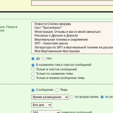
ск. Поиск в
или
Да
Нет
В названиях тем и текстах сообщений
Только в текстах сообщений
Только по названию темы
Только в первом сообщении темы
Сообщения
Темы
по возрастанию
по у
символов сообщений