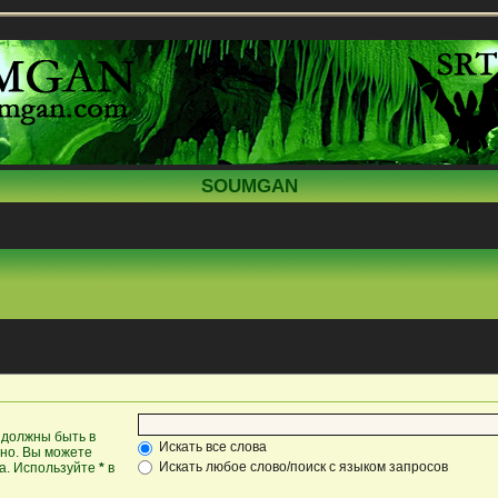
SOUMGAN
 должны быть в
Искать все слова
жно. Вы можете
Искать любое слово/поиск с языком запросов
ка. Используйте
*
в