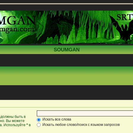
SOUMGAN
 должны быть в
Искать все слова
жно. Вы можете
Искать любое слово/поиск с языком запросов
ка. Используйте
*
в