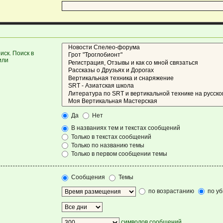
ск. Поиск в
или
Да
Нет
В названиях тем и текстах сообщений
Только в текстах сообщений
Только по названию темы
Только в первом сообщении темы
Сообщения
Темы
по возрастанию
по у
символов сообщений