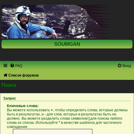
SOUMGAN
FAQ
Вход
Список форумов
Поиск
Запрос
Ключевые слова:
Вы можете использовать
+
, чтобы определить слова, которые должны
быть в результатах, и
-
для слов, которых в результатах быть не
должно. Вы можете разделить слова символом
|
для поиска любого
слова из списка. Используйте
*
в качестве шаблона для частичного
совпадения.