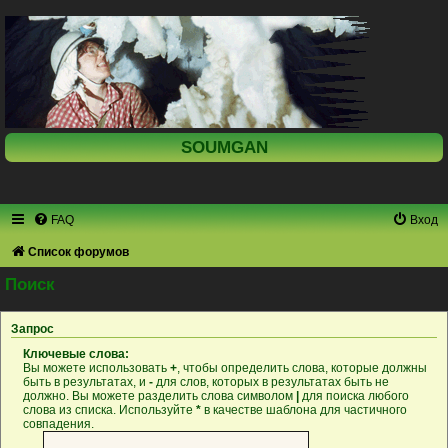
SOUMGAN
FAQ
Вход
Список форумов
Поиск
Запрос
Ключевые слова:
Вы можете использовать
+
, чтобы определить слова, которые должны
быть в результатах, и
-
для слов, которых в результатах быть не
должно. Вы можете разделить слова символом
|
для поиска любого
слова из списка. Используйте
*
в качестве шаблона для частичного
совпадения.