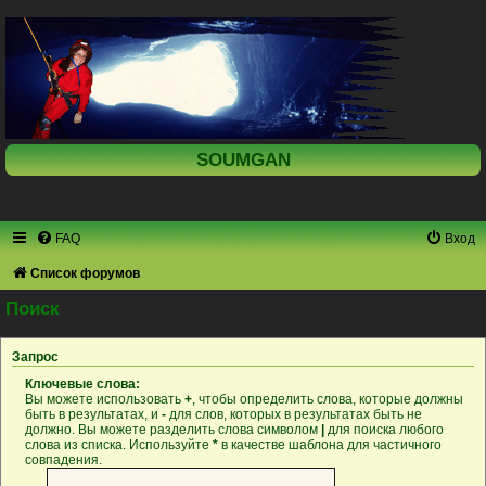
SOUMGAN
FAQ
Вход
Список форумов
Поиск
Запрос
Ключевые слова:
Вы можете использовать
+
, чтобы определить слова, которые должны
быть в результатах, и
-
для слов, которых в результатах быть не
должно. Вы можете разделить слова символом
|
для поиска любого
слова из списка. Используйте
*
в качестве шаблона для частичного
совпадения.