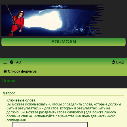
SOUMGAN
FAQ
Вход
Список форумов
Поиск
Запрос
Ключевые слова:
Вы можете использовать
+
, чтобы определить слова, которые должны
быть в результатах, и
-
для слов, которых в результатах быть не
должно. Вы можете разделить слова символом
|
для поиска любого
слова из списка. Используйте
*
в качестве шаблона для частичного
совпадения.