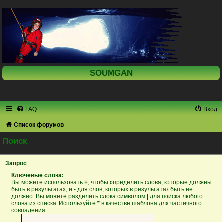
SOUMGAN
FAQ
Вход
Список форумов
Поиск
Запрос
Ключевые слова:
Вы можете использовать
+
, чтобы определить слова, которые должны
быть в результатах, и
-
для слов, которых в результатах быть не
должно. Вы можете разделить слова символом
|
для поиска любого
слова из списка. Используйте
*
в качестве шаблона для частичного
совпадения.