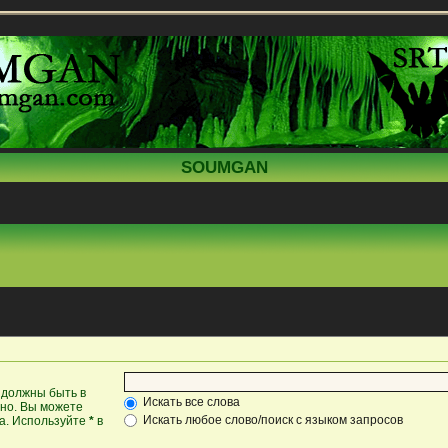
SOUMGAN
 должны быть в
Искать все слова
жно. Вы можете
Искать любое слово/поиск с языком запросов
ка. Используйте
*
в