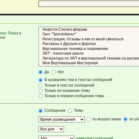
ск. Поиск в
или
Да
Нет
В названиях тем и текстах сообщений
Только в текстах сообщений
Только по названию темы
Только в первом сообщении темы
Сообщения
Темы
по возрастанию
по у
символов сообщений