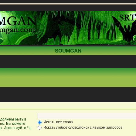
SOUMGAN
 должны быть в
Искать все слова
жно. Вы можете
Искать любое слово/поиск с языком запросов
ка. Используйте
*
в