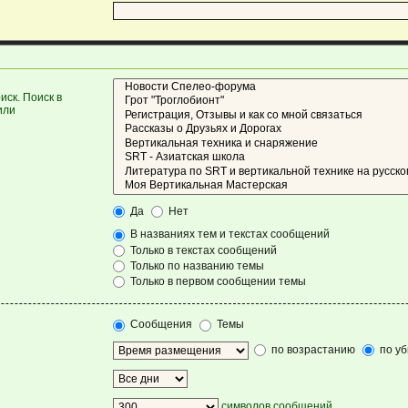
ск. Поиск в
или
Да
Нет
В названиях тем и текстах сообщений
Только в текстах сообщений
Только по названию темы
Только в первом сообщении темы
Сообщения
Темы
по возрастанию
по у
символов сообщений