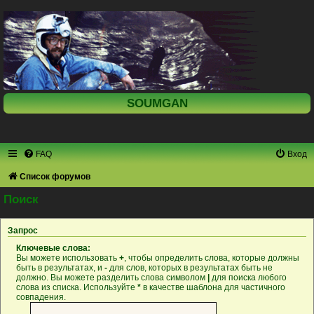
SOUMGAN
FAQ
Вход
Список форумов
Поиск
Запрос
Ключевые слова:
Вы можете использовать
+
, чтобы определить слова, которые должны
быть в результатах, и
-
для слов, которых в результатах быть не
должно. Вы можете разделить слова символом
|
для поиска любого
слова из списка. Используйте
*
в качестве шаблона для частичного
совпадения.