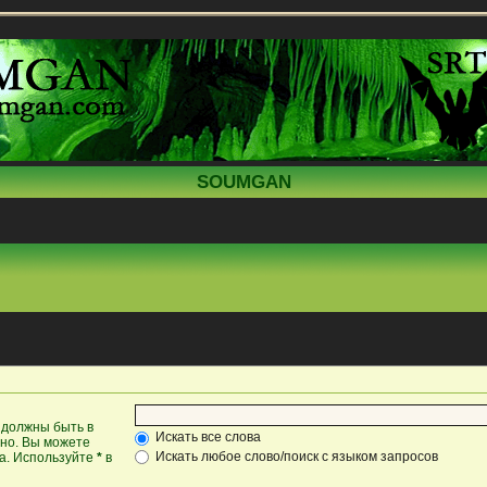
SOUMGAN
 должны быть в
Искать все слова
жно. Вы можете
Искать любое слово/поиск с языком запросов
ка. Используйте
*
в