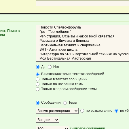
ск. Поиск в
или
Да
Нет
В названиях тем и текстах сообщений
Только в текстах сообщений
Только по названию темы
Только в первом сообщении темы
Сообщения
Темы
по возрастанию
по у
символов сообщений