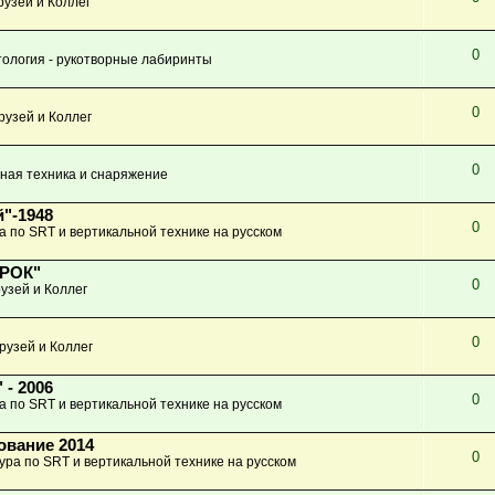
узей и Коллег
0
ология - рукотворные лабиринты
0
рузей и Коллег
0
ная техника и снаряжение
"-1948
0
а по SRT и вертикальной технике на русском
КРОК"
0
узей и Коллег
0
рузей и Коллег
 - 2006
0
а по SRT и вертикальной технике на русском
ование 2014
0
ура по SRT и вертикальной технике на русском