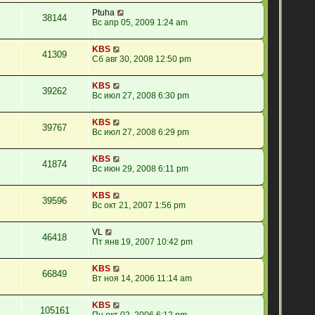
Ptuha
38144
Вс апр 05, 2009 1:24 am
KBS
41309
Сб авг 30, 2008 12:50 pm
KBS
39262
Вс июл 27, 2008 6:30 pm
KBS
39767
Вс июл 27, 2008 6:29 pm
KBS
41874
Вс июн 29, 2008 6:11 pm
KBS
39596
Вс окт 21, 2007 1:56 pm
VL
46418
Пт янв 19, 2007 10:42 pm
KBS
66849
Вт ноя 14, 2006 11:14 am
KBS
105161
Пн окт 02, 2006 6:12 pm