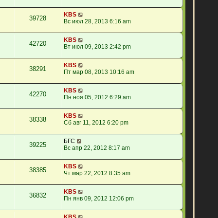
KBS
39728
Вс июл 28, 2013 6:16 am
KBS
42720
Вт июл 09, 2013 2:42 pm
KBS
38291
Пт мар 08, 2013 10:16 am
KBS
42270
Пн ноя 05, 2012 6:29 am
KBS
38338
Сб авг 11, 2012 6:20 pm
БГС
39225
Вс апр 22, 2012 8:17 am
KBS
38385
Чт мар 22, 2012 8:35 am
KBS
36832
Пн янв 09, 2012 12:06 pm
KBS