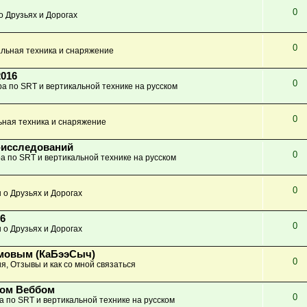
0
о Друзьях и Дорогах
0
льная техника и снаряжение
2016
0
а по SRT и вертикальной технике на русском
0
ьная техника и снаряжение
-исследований
0
а по SRT и вертикальной технике на русском
0
 о Друзьях и Дорогах
6
0
 о Друзьях и Дорогах
имовым (КаБээСыч)
0
я, Отзывы и как со мной связаться
ном Веббом
0
а по SRT и вертикальной технике на русском