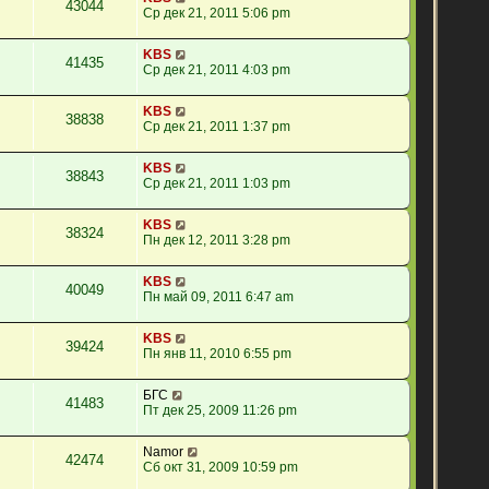
43044
Ср дек 21, 2011 5:06 pm
KBS
41435
Ср дек 21, 2011 4:03 pm
KBS
38838
Ср дек 21, 2011 1:37 pm
KBS
38843
Ср дек 21, 2011 1:03 pm
KBS
38324
Пн дек 12, 2011 3:28 pm
KBS
40049
Пн май 09, 2011 6:47 am
KBS
39424
Пн янв 11, 2010 6:55 pm
БГС
41483
Пт дек 25, 2009 11:26 pm
Namor
42474
Сб окт 31, 2009 10:59 pm