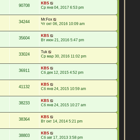
KBS
90708
Ср янв 04, 2017 6:53 pm
Mr.Fox
34244
Чт окт 06, 2016 10:09 am
KBS
35604
Вт июн 21, 2016 5:47 pm
Tuk
33024
Ср мар 30, 2016 11:02 pm
KBS
36911
Сб дек 12, 2015 4:52 pm
KBS
41132
Сб янв 24, 2015 10:59 am
KBS
38233
Сб янв 24, 2015 10:27 am
KBS
38364
Вт окт 14, 2014 5:21 pm
KBS
38803
Сб авг 17, 2013 3:58 pm