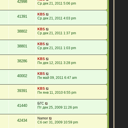
42998
Ср дек 21, 2011 5:06 pm
KBS
41391
Ср дек 21, 2011 4:03 pm
KBS
38802
Ср дек 21, 2011 1:37 pm
KBS
38801
Ср дек 21, 2011 1:03 pm
KBS
38286
Пн дек 12, 2011 3:28 pm
KBS
40002
Пн май 09, 2011 6:47 am
KBS
39391
Пн янв 11, 2010 6:55 pm
БГС
41440
Пт дек 25, 2009 11:26 pm
Namor
42434
Сб окт 31, 2009 10:59 pm