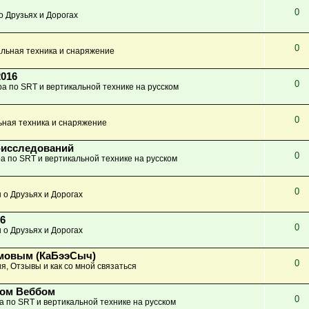
0
о Друзьях и Дорогах
0
льная техника и снаряжение
2016
0
а по SRT и вертикальной технике на русском
0
ьная техника и снаряжение
-исследований
0
а по SRT и вертикальной технике на русском
0
 о Друзьях и Дорогах
6
0
 о Друзьях и Дорогах
имовым (КаБээСыч)
0
я, Отзывы и как со мной связаться
ном Веббом
0
а по SRT и вертикальной технике на русском