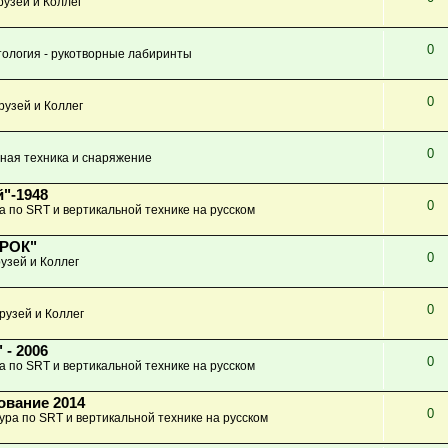
узей и Коллег
0
ология - рукотворные лабиринты
0
рузей и Коллег
0
ная техника и снаряжение
"-1948
0
а по SRT и вертикальной технике на русском
КРОК"
0
узей и Коллег
0
рузей и Коллег
 - 2006
0
а по SRT и вертикальной технике на русском
ование 2014
0
ура по SRT и вертикальной технике на русском