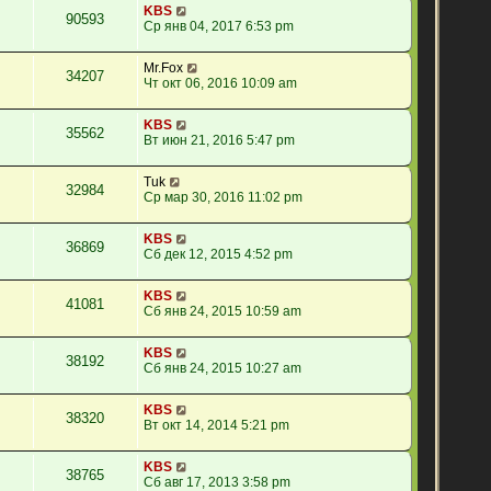
KBS
90593
Ср янв 04, 2017 6:53 pm
Mr.Fox
34207
Чт окт 06, 2016 10:09 am
KBS
35562
Вт июн 21, 2016 5:47 pm
Tuk
32984
Ср мар 30, 2016 11:02 pm
KBS
36869
Сб дек 12, 2015 4:52 pm
KBS
41081
Сб янв 24, 2015 10:59 am
KBS
38192
Сб янв 24, 2015 10:27 am
KBS
38320
Вт окт 14, 2014 5:21 pm
KBS
38765
Сб авг 17, 2013 3:58 pm