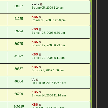
Ptuha
38107
Вс апр 05, 2009 1:24 am
KBS
41275
Сб авг 30, 2008 12:50 pm
KBS
39224
Вс июл 27, 2008 6:30 pm
KBS
39725
Вс июл 27, 2008 6:29 pm
KBS
41822
Вс июн 29, 2008 6:11 pm
KBS
39557
Вс окт 21, 2007 1:56 pm
VL
46364
Пт янв 19, 2007 10:42 pm
KBS
66799
Вт ноя 14, 2006 11:14 am
KBS
105119
Пн окт 02, 2006 6:12 pm