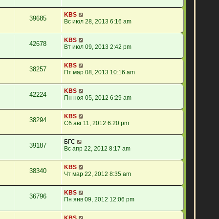
KBS
39685
Вс июл 28, 2013 6:16 am
KBS
42678
Вт июл 09, 2013 2:42 pm
KBS
38257
Пт мар 08, 2013 10:16 am
KBS
42224
Пн ноя 05, 2012 6:29 am
KBS
38294
Сб авг 11, 2012 6:20 pm
БГС
39187
Вс апр 22, 2012 8:17 am
KBS
38340
Чт мар 22, 2012 8:35 am
KBS
36796
Пн янв 09, 2012 12:06 pm
KBS