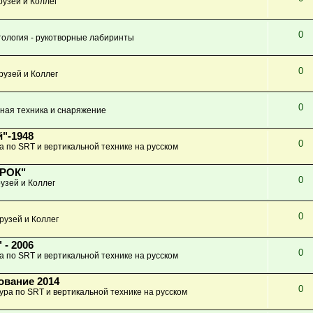
узей и Коллег
0
ология - рукотворные лабиринты
0
рузей и Коллег
0
ная техника и снаряжение
"-1948
0
а по SRT и вертикальной технике на русском
КРОК"
0
узей и Коллег
0
рузей и Коллег
 - 2006
0
а по SRT и вертикальной технике на русском
ование 2014
0
ура по SRT и вертикальной технике на русском