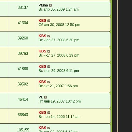
Ptuha
38137
Вс апр 05, 2009 1:24 am
KBS
41304
Сб авг 30, 2008 12:50 pm
KBS
39260
Вс июл 27, 2008 6:30 pm
KBS
39763
Вс июл 27, 2008 6:29 pm
KBS
41868
Вс июн 29, 2008 6:11 pm
KBS
39592
Вс окт 21, 2007 1:56 pm
VL
46414
Пт янв 19, 2007 10:42 pm
KBS
66843
Вт ноя 14, 2006 11:14 am
KBS
105155
Пн окт 02, 2006 6:12 pm