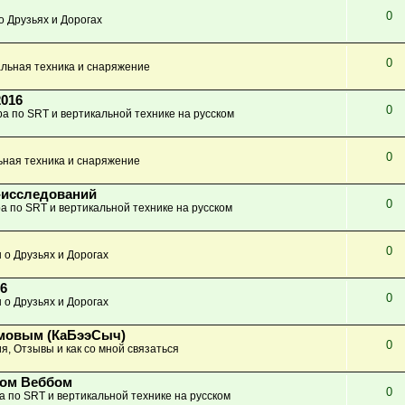
0
о Друзьях и Дорогах
0
льная техника и снаряжение
2016
0
а по SRT и вертикальной технике на русском
0
ьная техника и снаряжение
-исследований
0
а по SRT и вертикальной технике на русском
0
 о Друзьях и Дорогах
6
0
 о Друзьях и Дорогах
имовым (КаБээСыч)
0
я, Отзывы и как со мной связаться
ном Веббом
0
а по SRT и вертикальной технике на русском