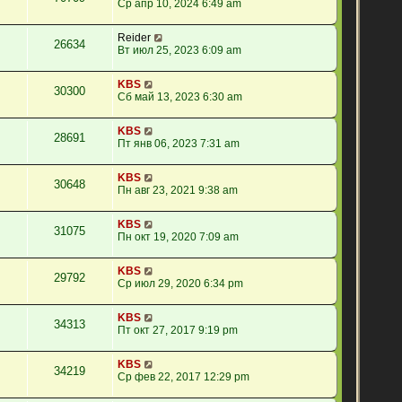
Ср апр 10, 2024 6:49 am
Reider
26634
Вт июл 25, 2023 6:09 am
KBS
30300
Сб май 13, 2023 6:30 am
KBS
28691
Пт янв 06, 2023 7:31 am
KBS
30648
Пн авг 23, 2021 9:38 am
KBS
31075
Пн окт 19, 2020 7:09 am
KBS
29792
Ср июл 29, 2020 6:34 pm
KBS
34313
Пт окт 27, 2017 9:19 pm
KBS
34219
Ср фев 22, 2017 12:29 pm