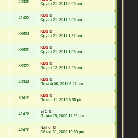
43039
Ср дек 21, 2011 5:06 pm
KBS
41433
Ср дек 21, 2011 4:03 pm
KBS
38834
Ср дек 21, 2011 1:37 pm
KBS
38839
Ср дек 21, 2011 1:03 pm
KBS
38322
Пн дек 12, 2011 3:28 pm
KBS
40044
Пн май 09, 2011 6:47 am
KBS
39419
Пн янв 11, 2010 6:55 pm
БГС
41478
Пт дек 25, 2009 11:26 pm
Namor
42470
Сб окт 31, 2009 10:59 pm