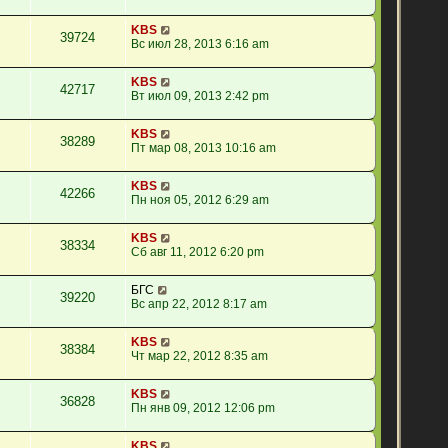
KBS
39724
Вс июл 28, 2013 6:16 am
KBS
42717
Вт июл 09, 2013 2:42 pm
KBS
38289
Пт мар 08, 2013 10:16 am
KBS
42266
Пн ноя 05, 2012 6:29 am
KBS
38334
Сб авг 11, 2012 6:20 pm
БГС
39220
Вс апр 22, 2012 8:17 am
KBS
38384
Чт мар 22, 2012 8:35 am
KBS
36828
Пн янв 09, 2012 12:06 pm
KBS