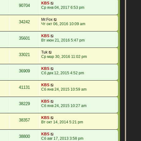
KBS
90704
Ср янв 04, 2017 6:53 pm
Mr.Fox
34242
Чт окт 06, 2016 10:09 am
KBS
35601
Вт июн 21, 2016 5:47 pm
Tuk
33021
Ср мар 30, 2016 11:02 pm
KBS
36909
Сб дек 12, 2015 4:52 pm
KBS
41131
Сб янв 24, 2015 10:59 am
KBS
38229
Сб янв 24, 2015 10:27 am
KBS
38357
Вт окт 14, 2014 5:21 pm
KBS
38800
Сб авг 17, 2013 3:58 pm