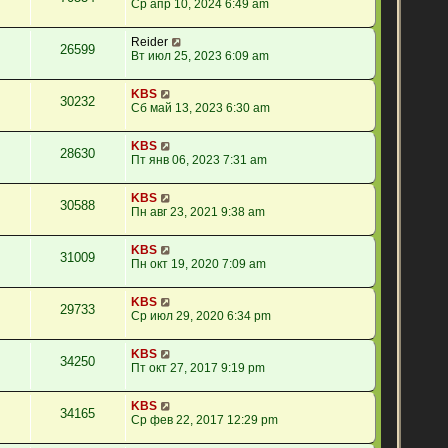
Ср апр 10, 2024 6:49 am
Reider
26599
Вт июл 25, 2023 6:09 am
KBS
30232
Сб май 13, 2023 6:30 am
KBS
28630
Пт янв 06, 2023 7:31 am
KBS
30588
Пн авг 23, 2021 9:38 am
KBS
31009
Пн окт 19, 2020 7:09 am
KBS
29733
Ср июл 29, 2020 6:34 pm
KBS
34250
Пт окт 27, 2017 9:19 pm
KBS
34165
Ср фев 22, 2017 12:29 pm