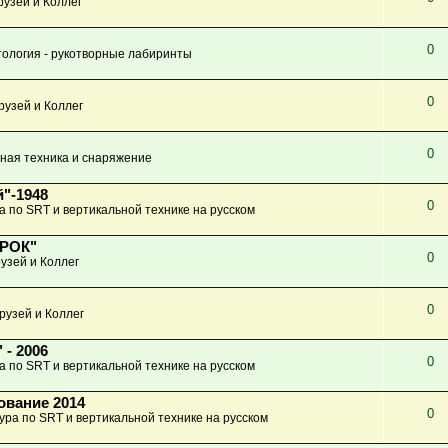
узей и Коллег
0
ология - рукотворные лабиринты
0
рузей и Коллег
0
ная техника и снаряжение
"-1948
0
а по SRT и вертикальной технике на русском
КРОК"
0
узей и Коллег
0
рузей и Коллег
 - 2006
0
а по SRT и вертикальной технике на русском
ование 2014
0
ура по SRT и вертикальной технике на русском