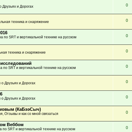
0
о Друзьях и Дорогах
0
льная техника и снаряжение
2016
0
а по SRT и вертикальной технике на русском
0
ьная техника и снаряжение
-исследований
0
а по SRT и вертикальной технике на русском
0
 о Друзьях и Дорогах
6
0
 о Друзьях и Дорогах
имовым (КаБээСыч)
0
я, Отзывы и как со мной связаться
ном Веббом
0
а по SRT и вертикальной технике на русском