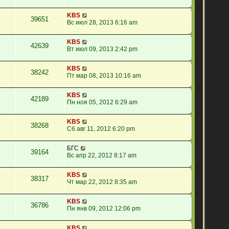
KBS
39651
Вс июл 28, 2013 6:16 am
KBS
42639
Вт июл 09, 2013 2:42 pm
KBS
38242
Пт мар 08, 2013 10:16 am
KBS
42189
Пн ноя 05, 2012 6:29 am
KBS
38268
Сб авг 11, 2012 6:20 pm
БГС
39164
Вс апр 22, 2012 8:17 am
KBS
38317
Чт мар 22, 2012 8:35 am
KBS
36786
Пн янв 09, 2012 12:06 pm
KBS