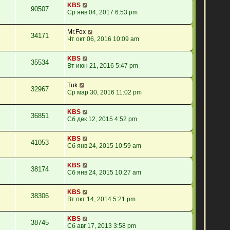
KBS
90507
Ср янв 04, 2017 6:53 pm
Mr.Fox
34171
Чт окт 06, 2016 10:09 am
KBS
35534
Вт июн 21, 2016 5:47 pm
Tuk
32967
Ср мар 30, 2016 11:02 pm
KBS
36851
Сб дек 12, 2015 4:52 pm
KBS
41053
Сб янв 24, 2015 10:59 am
KBS
38174
Сб янв 24, 2015 10:27 am
KBS
38306
Вт окт 14, 2014 5:21 pm
KBS
38745
Сб авг 17, 2013 3:58 pm