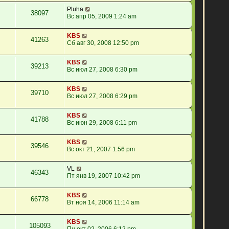
Ptuha
38097
Вс апр 05, 2009 1:24 am
KBS
41263
Сб авг 30, 2008 12:50 pm
KBS
39213
Вс июл 27, 2008 6:30 pm
KBS
39710
Вс июл 27, 2008 6:29 pm
KBS
41788
Вс июн 29, 2008 6:11 pm
KBS
39546
Вс окт 21, 2007 1:56 pm
VL
46343
Пт янв 19, 2007 10:42 pm
KBS
66778
Вт ноя 14, 2006 11:14 am
KBS
105093
Пн окт 02, 2006 6:12 pm