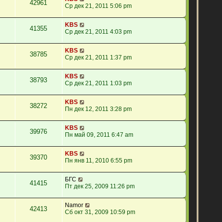
42961
Ср дек 21, 2011 5:06 pm
KBS
41355
Ср дек 21, 2011 4:03 pm
KBS
38785
Ср дек 21, 2011 1:37 pm
KBS
38793
Ср дек 21, 2011 1:03 pm
KBS
38272
Пн дек 12, 2011 3:28 pm
KBS
39976
Пн май 09, 2011 6:47 am
KBS
39370
Пн янв 11, 2010 6:55 pm
БГС
41415
Пт дек 25, 2009 11:26 pm
Namor
42413
Сб окт 31, 2009 10:59 pm