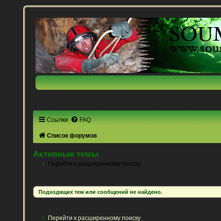
Ссылки
FAQ
Список форумов
Активные темы
Перейти к расширенному поиску
Подходящих тем или сообщений не найдено.
Перейти к расширенному поиску