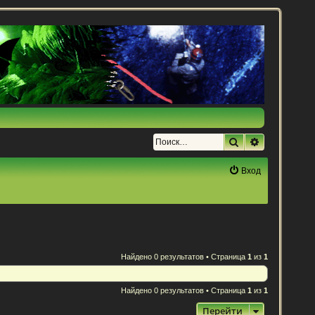
Поиск
Расширенн
Вход
Найдено 0 результатов • Страница
1
из
1
Найдено 0 результатов • Страница
1
из
1
Перейти