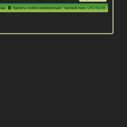
нда
Удалить cookies конференции
Часовой пояс:
UTC+02:00