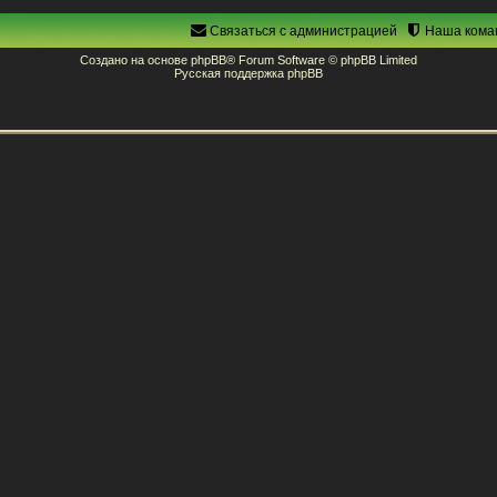
Связаться с администрацией
Наша кома
Создано на основе
phpBB
® Forum Software © phpBB Limited
Русская поддержка phpBB